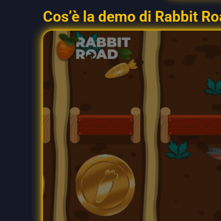
Cos’è la demo di Rabbit R