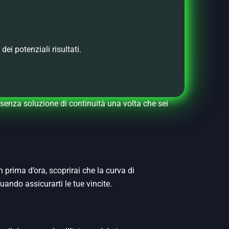
dei potenziali risultati.
 senza soluzione di continuità una volta che sei
prima d’ora, scoprirai che la curva di
ando assicurarti le tue vincite.