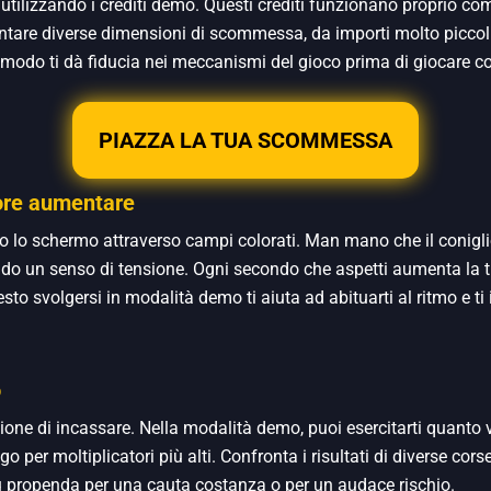
ilizzando i crediti demo. Questi crediti funzionano proprio come
tare diverse dimensioni di scommessa, da importi molto piccoli 
sto modo ti dà fiducia nei meccanismi del gioco prima di giocare c
PIAZZA LA TUA SCOMMESSA
atore aumentare
verso lo schermo attraverso campi colorati. Man mano che il conigl
ando un senso di tensione. Ogni secondo che aspetti aumenta la 
to svolgersi in modalità demo ti aiuta ad abituarti al ritmo e ti
o
isione di incassare. Nella modalità demo, puoi esercitarti quanto
 per moltiplicatori più alti. Confronta i risultati di diverse corse
 tu propenda per una cauta costanza o per un audace rischio.