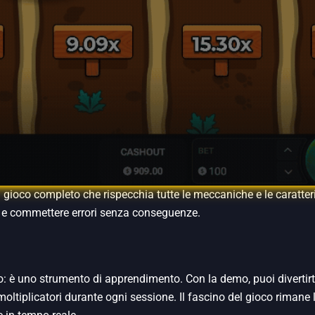
gioco completo che rispecchia tutte le meccaniche e le caratter
re e commettere errori senza conseguenze.
o: è uno strumento di apprendimento. Con la demo, puoi divertirti 
moltiplicatori durante ogni sessione. Il fascino del gioco rimane 