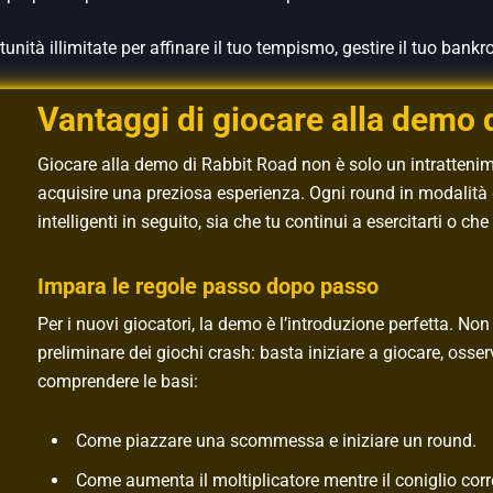
ità illimitate per affinare il tuo tempismo, gestire il tuo bankrol
Vantaggi di giocare alla demo 
Giocare alla demo di Rabbit Road non è solo un intratten
acquisire una preziosa esperienza. Ogni round in modalità 
intelligenti in seguito, sia che tu continui a esercitarti o ch
Impara le regole passo dopo passo
Per i nuovi giocatori, la demo è l’introduzione perfetta. N
preliminare dei giochi crash: basta iniziare a giocare, osser
comprendere le basi:
Come piazzare una scommessa e iniziare un round.
Come aumenta il moltiplicatore mentre il coniglio corr