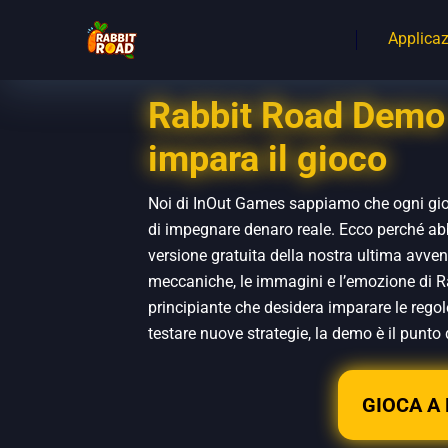
Applica
Rabbit Road Demo 
impara il gioco
Noi di InOut Games sappiamo che ogni gioc
di impegnare denaro reale. Ecco perché a
versione gratuita della nostra ultima avvent
meccaniche, le immagini e l’emozione di Ra
principiante che desidera imparare le rego
testare nuove strategie, la demo è il punto 
GIOCA A