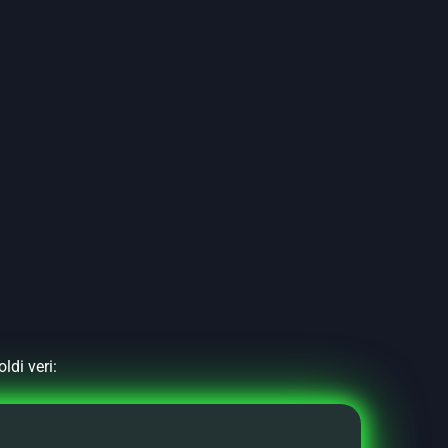
ldi veri: