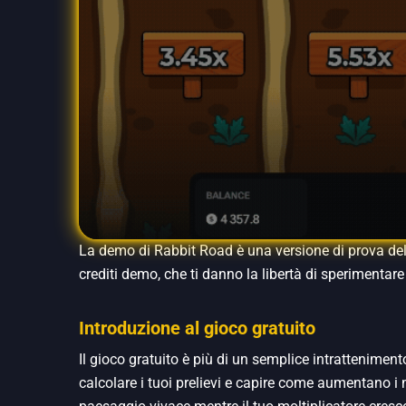
La demo di Rabbit Road è una versione di prova del 
crediti demo, che ti danno la libertà di sperimenta
Introduzione al gioco gratuito
Il gioco gratuito è più di un semplice intratteniment
calcolare i tuoi prelievi e capire come aumentano i 