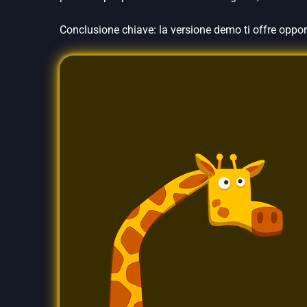
Conclusione chiave: la versione demo ti offre opportun