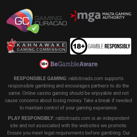
RESPONSIBLE GAMING:
rabbitroads.com supports
responsible gambling and encourages partners to do the
same. Online casino gaming should be enjoyable and not
cause concerns about losing money. Take a break if needed
to maintain control of your gaming experience.
PLAY RESPONSIBLY:
rabbitroads.com is an independent
site and not associated with the websites we promote.
Ensure you meet legal requirements before gambling. Our